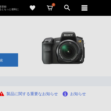
0
新規登録
るともっと便利に
索
製品に関する重要なお知らせ
お知らせ