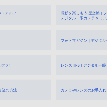
α（アルフ
撮影を楽しもう 星空編 | フ
デジタル一眼カメラ α（
フォトマガジン | デジタ
ルファ）
レンズTIPS | デジタル一
り込む方法
カメラやレンズのお手入れ