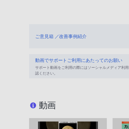
ご意見箱 ／改善事例紹介
動画でサポートご利用にあたってのお願い
サポート動画をご利用の際にはソーシャルメディア利用
認ください。
動画