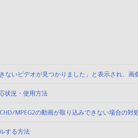
/
0
9
で取込みできないビデオが見つかりました」と表示され
）の対応状況・使用方法
C S/AVCHD/MPEG2の動画が取り込みできない場合の
トールする方法