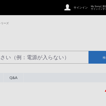
My Sonyに
サインイン
サインインす
 シリーズ
検
Q&A