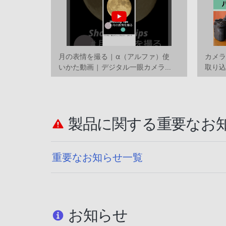
月の表情を撮る | α（アルファ）使
カメ
いかた動画 | デジタル一眼カメラ
取り込
α（アルファ）
かた
製品に関する重要なお
重要なお知らせ一覧
お知らせ