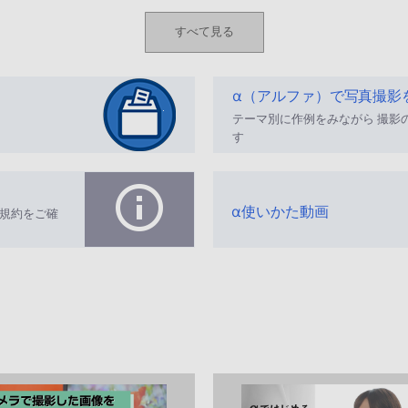
すべて見る
α（アルファ）で写真撮影
テーマ別に作例をみながら 撮影
す
α使いかた動画
規約をご確