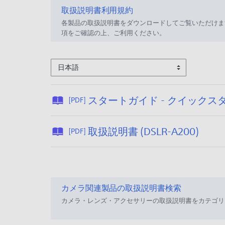
取扱説明書利用規約
各製品の取扱説明書をダウンロードしてご覧いただけま
項をご確認の上、ご利用ください。
日本語
スタートガイド - クイックスタート
[PDF]
公
取扱説明書 (DSLR-A200)
[PDF]
開
日
:
2
カメラ関連製品の取扱説明書検索
0
カメラ・レンズ・アクセサリーの取扱説明書をカテゴリ
2
6