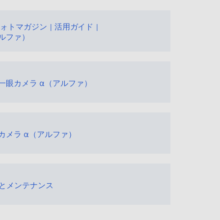
ォトマガジン | 活用ガイド |
アルファ）
ル一眼カメラ α（アルファ）
眼カメラ α（アルファ）
とメンテナンス