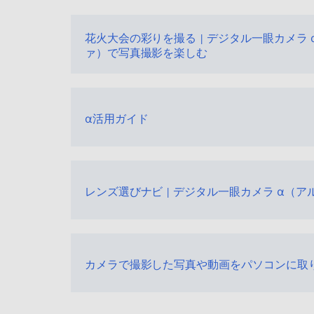
花火大会の彩りを撮る | デジタル一眼カメラ 
ァ）で写真撮影を楽しむ
α活用ガイド
レンズ選びナビ | デジタル一眼カメラ α（ア
カメラで撮影した写真や動画をパソコンに取