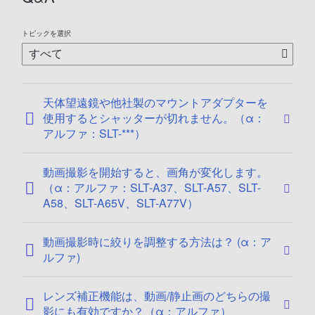
トピックを選択
天体望遠鏡や他社製のマウントアダプターを
使用するとシャッターが切れません。（α：
アルファ：SLT-***）
動画撮影を開始すると、画角が変化します。
（α：アルファ：SLT-A37、SLT-A57、SLT-
A58、SLT-A65V、SLT-A77V）
動画撮影時に絞りを調整する方法は？ (α：ア
ルファ)
レンズ補正機能は、動画/静止画のどちらの撮
影にも有効ですか？（α：アルファ）