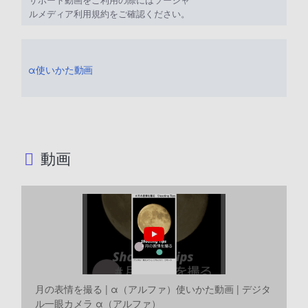
ルメディア利用規約をご確認ください。
α使いかた動画
動画
月の表情を撮る | α（アルファ）使いかた動画 | デジタ
ル一眼カメラ α（アルファ）