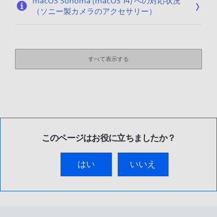
macOS Sonoma (macOS 14) への対応状況
（ソニー製カメラのアクセサリー）
すべて表示する
このページはお役に立ちましたか？
はい
いいえ