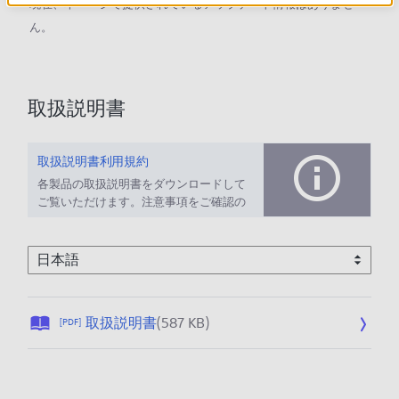
現在、本ページで提供されているアップデート情報はありませ
ん。
取扱説明書
取扱説明書利用規約
各製品の取扱説明書をダウンロードして
ご覧いただけます。注意事項をご確認の
上、ご利用ください。
公
取扱説明書
(587 KB)
[PDF]
開
日
: