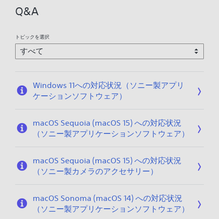
2
Q&A
0
2
5
トピックを選択
/
1
2
/
Windows 11への対応状況（ソニー製アプリ
1
ケーションソフトウェア）
7
macOS Sequoia (macOS 15) への対応状況
（ソニー製アプリケーションソフトウェア）
macOS Sequoia (macOS 15) への対応状況
（ソニー製カメラのアクセサリー）
macOS Sonoma (macOS 14) への対応状況
（ソニー製アプリケーションソフトウェア）