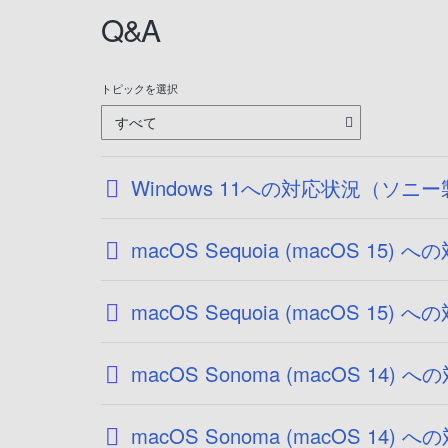
Q&A
トピックを選択
すべて
Windows 11への対応状況（ソ
macOS Sequoia (macOS
macOS Sequoia (macOS
macOS Sonoma (macOS 
macOS Sonoma (macOS 