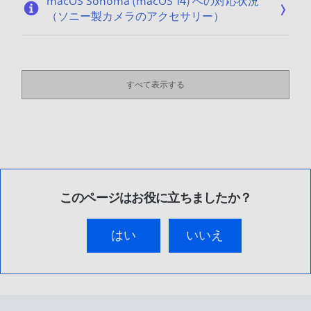
macOS Sonoma (macOS 14) への対応状況
（ソニー製カメラのアクセサリー）
すべて表示する
このページはお役に立ちましたか？
はい
いいえ