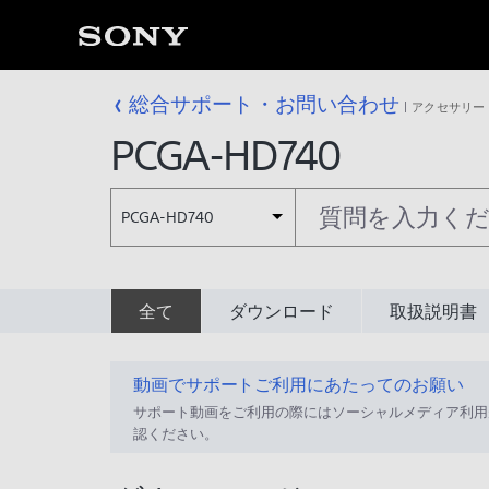
総合サポート・お問い合わせ
アクセサリー
PCGA-HD740
PCGA-HD740
全て
ダウンロード
取扱説明書
動画でサポートご利用にあたってのお願い
サポート動画をご利用の際にはソーシャルメディア利用
認ください。