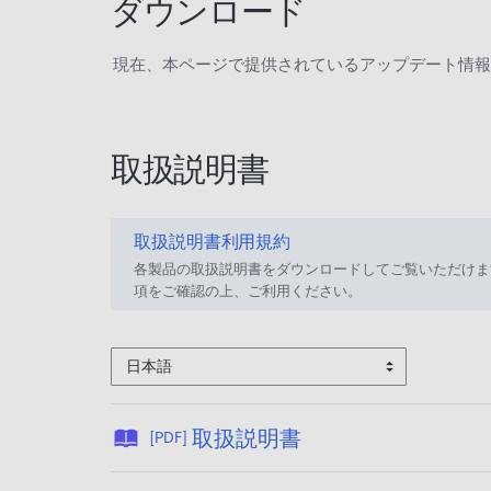
ダウンロード
現在、本ページで提供されているアップデート情報
取扱説明書
取扱説明書利用規約
各製品の取扱説明書をダウンロードしてご覧いただけま
項をご確認の上、ご利用ください。
日本語
公
取扱説明書
[PDF]
開
日