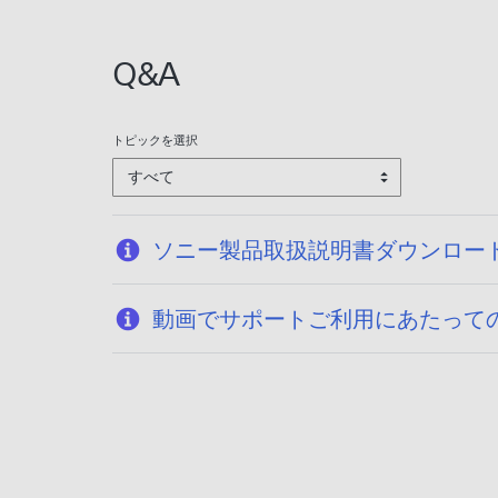
:
2
Q&A
0
2
6
トピックを選択
/
すべて
0
1
/
ソニー製品取扱説明書ダウンロー
2
0
動画でサポートご利用にあたって