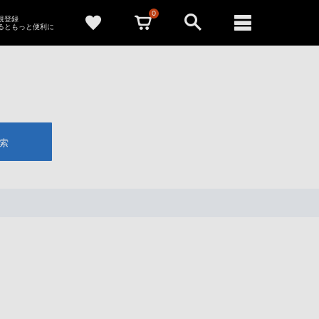
0
新規登録
るともっと便利に
索