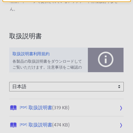
現在、本ページで提供されているアップデート情報はありませ
ん。
取扱説明書
取扱説明書利用規約
各製品の取扱説明書をダウンロードして
ご覧いただけます。注意事項をご確認の
上、ご利用ください。
公
取扱説明書
(319 KB)
[PDF]
開
日
公
取扱説明書
(474 KB)
[PDF]
:
開