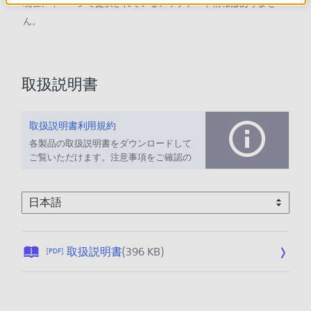
現在、本ページで提供されているアップデート情報はありませ
ん。
取扱説明書
取扱説明書利用規約
各製品の取扱説明書をダウンロードして
ご覧いただけます。注意事項をご確認の
上、ご利用ください。
公
取扱説明書
(396 KB)
[PDF]
開
日
: