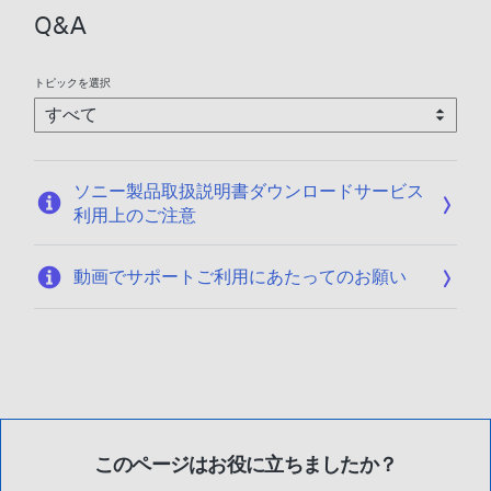
2
Q&A
0
2
5
トピックを選択
/
1
2
/
ソニー製品取扱説明書ダウンロードサービス
1
利用上のご注意
7
動画でサポートご利用にあたってのお願い
このページはお役に立ちましたか？