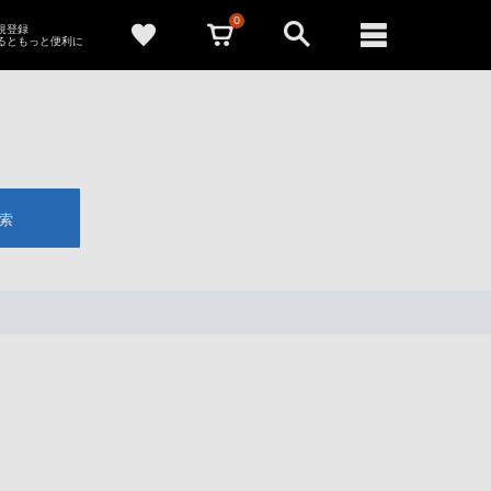
0
新規登録
るともっと便利に
索