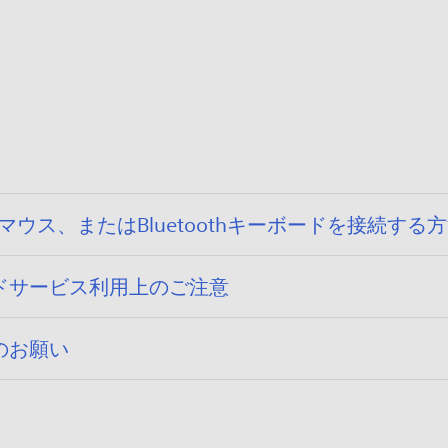
uetoothマウス、またはBluetoothキーボードを接続する
ドサービス利用上のご注意
のお願い