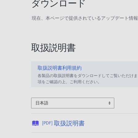
ダウンロード
現在、本ページで提供されているアップデート情報
取扱説明書
取扱説明書利用規約
各製品の取扱説明書をダウンロードしてご覧いただけま
項をご確認の上、ご利用ください。
日本語
公
取扱説明書
[PDF]
開
日