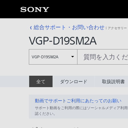
総合サポート・お問い合わせ
アクセサリー
VGP-D19SM2A
VGP-D19SM2A
全て
ダウンロード
取扱説明書
動画でサポートご利用にあたってのお願い
サポート動画をご利用の際にはソーシャルメディア利用
認ください。