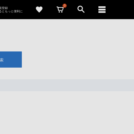
0
新規登録
るともっと便利に
索