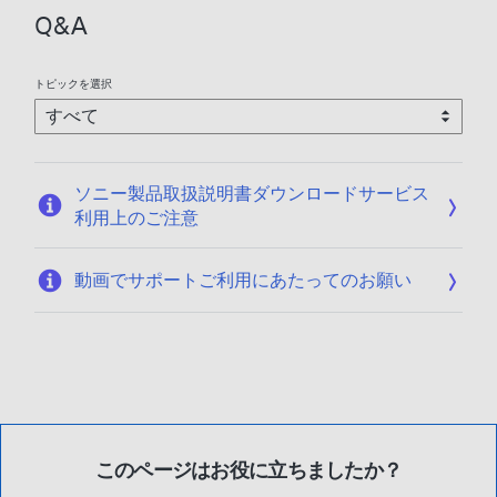
2
Q&A
0
2
6
トピックを選択
/
0
1
/
ソニー製品取扱説明書ダウンロードサービス
1
利用上のご注意
3
動画でサポートご利用にあたってのお願い
このページはお役に立ちましたか？