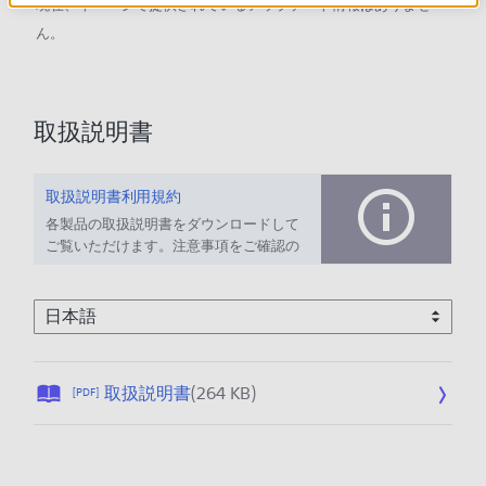
現在、本ページで提供されているアップデート情報はありませ
ん。
取扱説明書
取扱説明書利用規約
各製品の取扱説明書をダウンロードして
ご覧いただけます。注意事項をご確認の
上、ご利用ください。
公
取扱説明書
(264 KB)
[PDF]
開
日
: