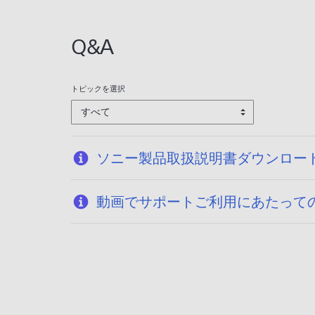
:
2
Q&A
0
2
6
トピックを選択
/
すべて
0
1
/
ソニー製品取扱説明書ダウンロー
1
3
動画でサポートご利用にあたって