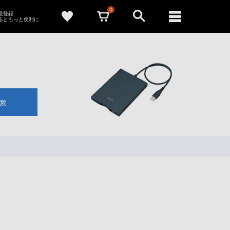
0
新規登録
るともっと便利に
索