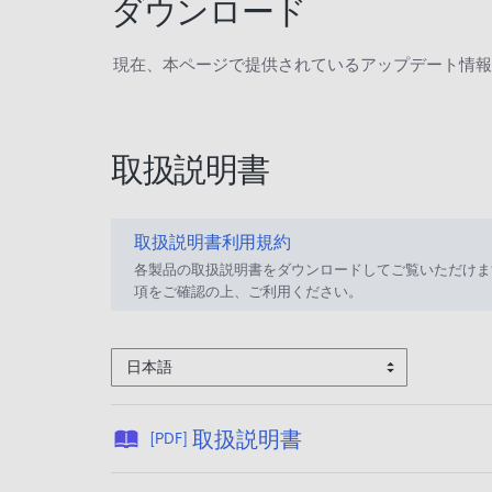
ダウンロード
現在、本ページで提供されているアップデート情報
取扱説明書
取扱説明書利用規約
各製品の取扱説明書をダウンロードしてご覧いただけま
項をご確認の上、ご利用ください。
日本語
公
取扱説明書
[PDF]
開
日