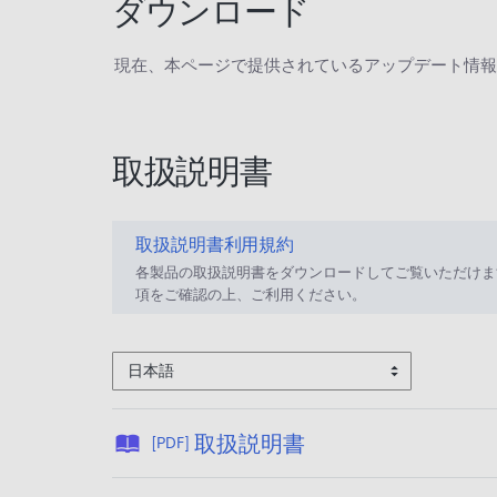
ダウンロード
現在、本ページで提供されているアップデート情報
取扱説明書
取扱説明書利用規約
各製品の取扱説明書をダウンロードしてご覧いただけま
項をご確認の上、ご利用ください。
日本語
公
取扱説明書
[PDF]
開
日