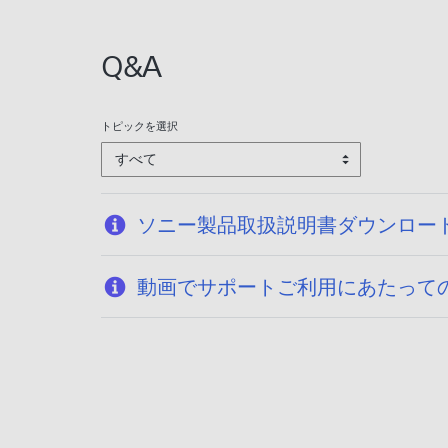
:
2
Q&A
0
2
6
トピックを選択
/
すべて
0
1
/
ソニー製品取扱説明書ダウンロー
1
9
動画でサポートご利用にあたって