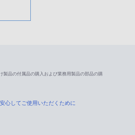
け製品の付属品の購入および業務用製品の部品の購
安心してご使用いただくために