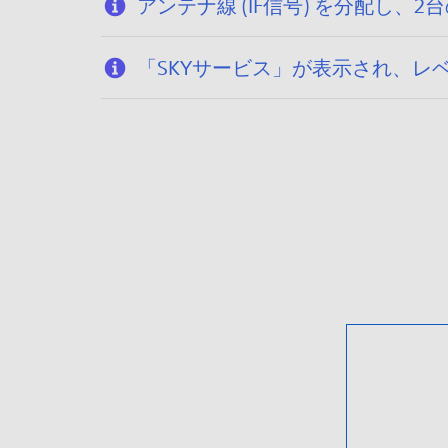
アンテナ線 (IF信号) を分配し
「SKYサービス」が表示され、レベ