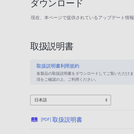
ダウンロード
現在、本ページで提供されているアップデート情報
取扱説明書
取扱説明書利用規約
各製品の取扱説明書をダウンロードしてご覧いただけま
項をご確認の上、ご利用ください。
日本語
公
取扱説明書
[PDF]
開
日