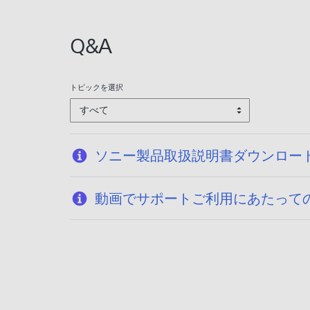
:
2
Q&A
0
2
5
トピックを選択
/
すべて
1
2
/
ソニー製品取扱説明書ダウンロー
1
6
動画でサポートご利用にあたって