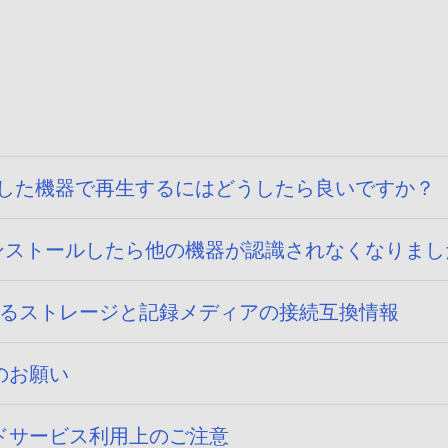
影した機器で再生するにはどうしたら良いですか？
インストールしたら他の機器が認識されなくなりま
 15)に関するストレージと記録メディアの接続互換情報
のお願い
ドサービス利用上のご注意