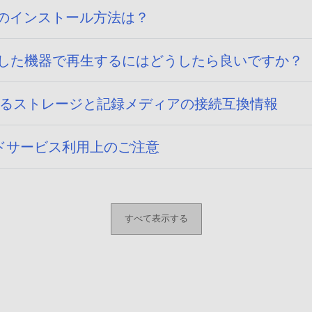
ーのインストール方法は？
影した機器で再生するにはどうしたら良いですか？
 15)に関するストレージと記録メディアの接続互換情報
ドサービス利用上のご注意
すべて表示する