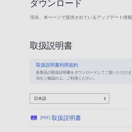
ダウンロード
現在、本ページで提供されているアップデート情報
取扱説明書
取扱説明書利用規約
各製品の取扱説明書をダウンロードしてご覧いただけま
項をご確認の上、ご利用ください。
日本語
公
取扱説明書
[PDF]
開
日