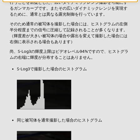
行うことを前提とした、広いダイナミックレンジ撮影を可能にす
るガンマカーブです。またその広いダイナミックレンジを実現す
るために、通常とは異なる露光制御を行っています。
そのため通常の被写体を撮影した場合には、ヒストグラムの左側
半分程度までの信号に圧縮して記録されることが多くなります。
（輝度差が大きい被写体の場合や露出を変えて撮影した場合には
右側に表示される場合もあります）
尚、S-Log3の輝度上限はビデオレベル94%ですので、ヒストグラ
ムの右端に輝度が分布することはありません。
S-Log3で撮影した場合のヒストグラム
同じ被写体を通常撮影した場合のヒストグラム