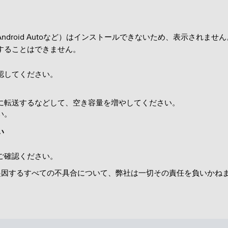
droid Autoなど）はインストールできないため、表示されません
することはできません。
認してください。
に転送するなどして、空き容量を増やしてください。
い。
い
ご確認ください。
因するすべての不具合について、弊社は一切その責任を負いかね