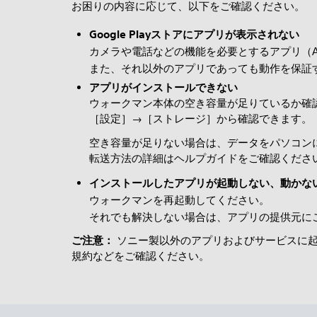
お困りの内容に応じて、以下をご確認ください。
Google Playストアにアプリが表示されない
カメラや電話などの機能を必要とするアプリ（An
また、それ以外のアプリであっても動作を保証
アプリがインストールできない
ウォークマン本体の空き容量が足りているか確
［設定］→［ストレージ］から確認できます。
空き容量が足りない場合は、データをパソコン
転送方法の詳細はヘルプガイドをご確認くださ
インストールしたアプリが起動しない、動かな
ウォークマンを再起動してください。
それでも解決しない場合は、アプリの提供元に
ご注意：
ソニー製以外のアプリおよびサービスに起
規約などをご確認ください。