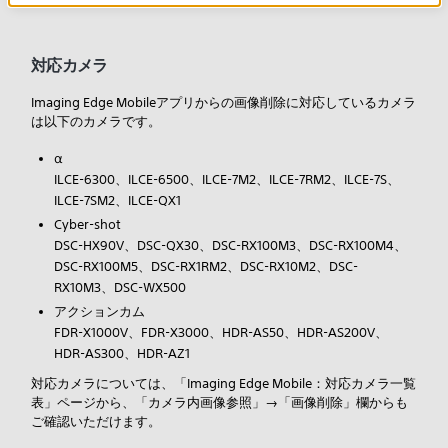
対応カメラ
Imaging Edge Mobileアプリからの画像削除に対応しているカメラ
は以下のカメラです。
α
ILCE-6300、ILCE-6500、ILCE-7M2、ILCE-7RM2、ILCE-7S、
ILCE-7SM2、ILCE-QX1
Cyber-shot
DSC-HX90V、DSC-QX30、DSC-RX100M3、DSC-RX100M4、
DSC-RX100M5、DSC-RX1RM2、DSC-RX10M2、DSC-
RX10M3、DSC-WX500
アクションカム
FDR-X1000V、FDR-X3000、HDR-AS50、HDR-AS200V、
HDR-AS300、HDR-AZ1
対応カメラについては、「Imaging Edge Mobile：対応カメラ一覧
表」ページから、「カメラ内画像参照」→「画像削除」欄からも
ご確認いただけます。