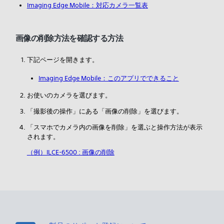
Imaging Edge Mobile：対応カメラ一覧表
画像の削除方法を確認する方法
下記ページを開きます。
Imaging Edge Mobile：このアプリでできること
お使いのカメラを選びます。
「撮影後の操作」にある「画像の削除」を選びます。
「スマホでカメラ内の画像を削除」を選ぶと操作方法が表示
されます。
（例）ILCE-6500 : 画像の削除