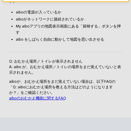
い。
aiboの電源が入っているか
aiboがネットワークに接続されているか
My aiboアプリの地図表示画面にある「探検する」ボタンを押
す
aibo をしばらく自由に動かして地図を思い出させる
Q: おむかえ場所／トイレが表示されません
A: aibo が、おむかえ場所／トイレの場所をまだ覚えていないと表
示されません。
aiboが、おむかえ場所をまだ覚えていない場合は、以下FAQの
「Q: aiboにおむかえ場所を教える方法はどのようになります
か？」をご確認ください。
aiboのおむかえ機能に関するFAQ