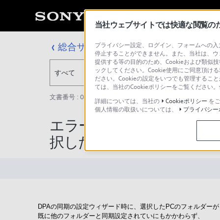
当社ウェブサイトでは快適な閲覧のため
総合サポート・お問い合わせ
プライバシー設定、ログイン、フォームへの入力
停止することができません。また、当社は、ウ
提供する等の目的のため、Cookieおよび類似
ックしてください。Cookie使用にご同意頂ける
すべて
ださい。Cookieの設定をいつでも管理するこ
ては、当社のCookieポリシーをご覧くださ
文書番号 : 00248074 / 最終更新日 : 2025/03/11
詳細については、当社の
Cookieポリシー
をご
個人情報の取扱いについては、
プライバシー
エラーコード 2C-0000
択したフォルダーは既に
DPAの同期の設定ウィザード時に、選択したPCのフォルダーが
既に他のフォルダーと同期設定されていにもかかわらず、