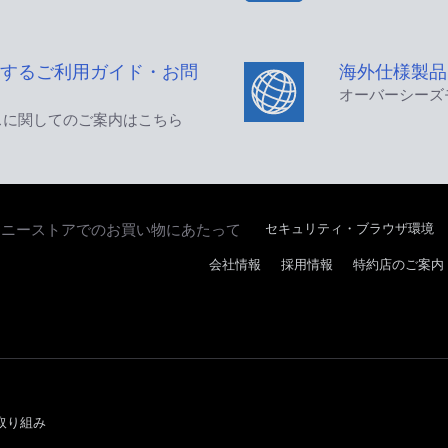
するご利用ガイド・お問
海外仕様製品
オーバーシーズ
スに関してのご案内はこちら
セキュリティ・ブラウザ環境
ソニーストアでのお買い物にあたって
会社情報
採用情報
特約店のご案内
取り組み