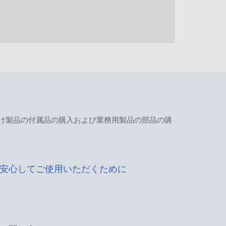
け製品の付属品の購入および業務用製品の部品の購
安心してご使用いただくために