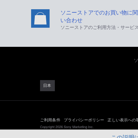
ソニーストアでのお買い物に関
い合わせ
ソニーストアのご利用方法・サービ
日本
ご利用条件
プライバシーポリシー
正しい表示への
Copyright 2026 Sony Marketing Inc.
この説明