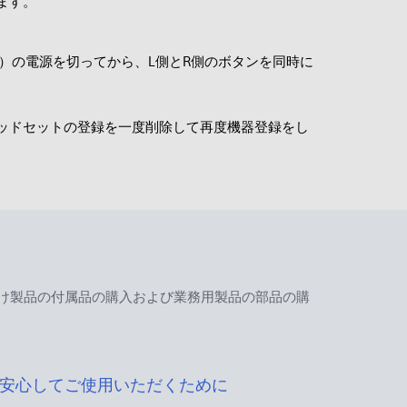
ます。
）の電源を切ってから、L側とR側のボタンを同時に
ッドセットの登録を一度削除して再度機器登録をし
け製品の付属品の購入および業務用製品の部品の購
安心してご使用いただくために