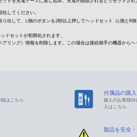
セットを充電ケースに差し込み、充電が開始されるとリセットされ
期化してください。
り出して、L側のボタンを2秒以上押してヘッドセット（L側とR側
ヘッドセットが初期化されます。
ペアリング）情報を削除します。この場合は接続相手の機器からヘ
付属品の購入
登録はこちら
個人のお客様向
入はこちら
製品を安全・