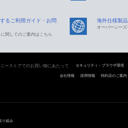
するご利用ガイド・お問
海外仕様製品
オーバーシーズ
スに関してのご案内はこちら
セキュリティ・ブラウザ環境
ソニーストアでのお買い物にあたって
会社情報
採用情報
特約店のご案内
取り組み