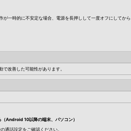
機器の動作が一時的に不安定な場合、電源を長押しして一度オフにして
再起動で改善した可能性があります。
る（Android 10以降の端末、パソコン）
端末での通話設定をご確認ください。