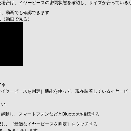
た場合は、イヤーピースの密閉状態を確認し、サイズが合っている
は、動画でも確認できます
法（動画で見る）
する
ctの［最適なイヤーピースを判定］機能を使って、現在装着しているイヤ
さい。
ectを起動し、スマートフォンなどとBluetooth接続する
択し、［最適なイヤーピースを判定］をタッチする
K］をタッチします。