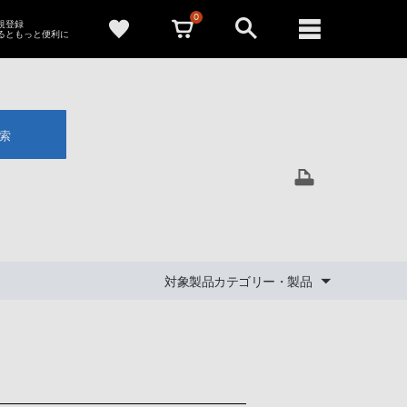
0
新規登録
るともっと便利に
索
対象製品カテゴリー・製品