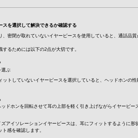
ースを選択して解決できるか確認する
り、密閉が取れていないイヤーピースを使用していると、通話品質
識するためには以下の2点が大切です。
る
を選ぶ
ィットしていないイヤーピースを選択していると、ヘッドホンの性
る
ヘッドホンを回転させて耳の上部を軽く引き上げながらイヤーピー
イズアイソレーションイヤーピースは、耳にフィットするように形
ィット感を確認します。