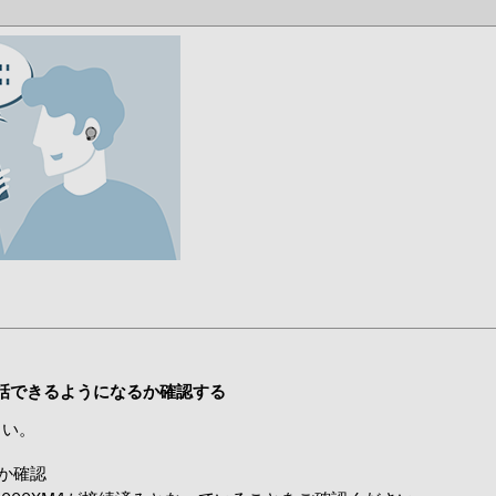
話できるようになるか確認する
さい。
るか確認