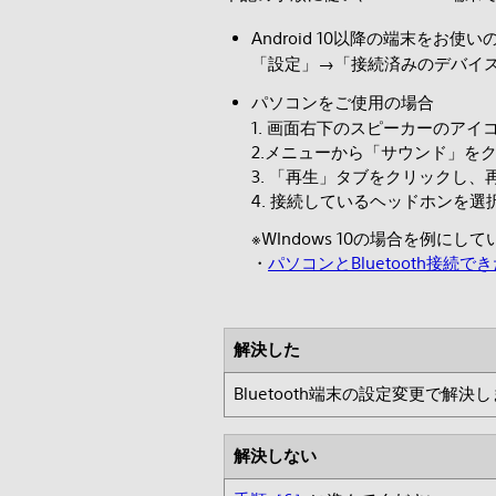
Android 10以降の端末をお使い
「設定」→「接続済みのデバイス
パソコンをご使用の場合
1. 画面右下のスピーカーのアイ
2.メニューから「サウンド」を
3. 「再生」タブをクリックし
4. 接続しているヘッドホンを
※WIndows 10の場合を例
・
パソコンとBluetooth接
解決した
Bluetooth端末の設定変更で解決
解決しない