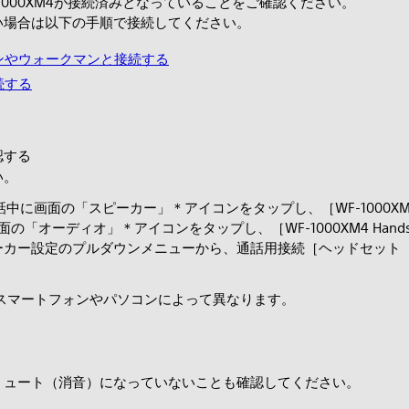
WF-1000XM4が接続済みとなっていることをご確認ください。
い場合は以下の手順で接続してください。
フォンやウォークマンと接続する
接続する
認する
い。
通話中に画面の「スピーカー」＊アイコンをタップし、［WF-1000XM4 
の「オーディオ」＊アイコンをタップし、［WF-1000XM4 Hands
設定のプルダウンメニューから、通話用接続［ヘッドセット（WF-100
スマートフォンやパソコンによって異なります。
ミュート（消音）になっていないことも確認してください。