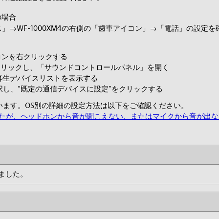
の場合
」→WF-1000XM4の右側の「歯車アイコン」→「電話」の設定
コンを右クリックする
クリックし、「サウンドコントロールパネル」を開く
、再生デバイスリストを表示する
選択し、”既定の通信デバイスに設定”をクリックする
にしています。OS別の詳細の設定方法は以下をご確認ください。
続できたが、ヘッドホンから音が聞こえない、またはマイクから音が出
しました。