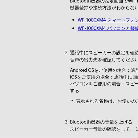
Bluetooth機器の設定画面で
機器登録や接続方法がわからな
WF-1000XM4 スマート
WF-1000XM4 パソコンと
通話中にスピーカーの設定を確
音声の出力先を確認してくださ
Android OSをご使用の場合：
iOSをご使用の場合：通話中に画面
パソコンをご使用の場合：スピーカー
する
＊ 表示される名称は、お使いの
Bluetooth機器の音量を上げる
スピーカー音量の確認をして、