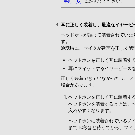
手順［6］
に進んでください。
耳に正しく装着し、最適なイヤーピ
ヘッドホンが誤って装着されていた
す。
通話時に、マイクが音声を正しく認
ヘッドホンを正しく耳に装着す
耳にフィットするイヤーピース
正しく装着できていなかったり、フ
場合があります。
ヘッドホンを正しく耳に装着す
ヘッドホンを装着するときは、
入れやすくなります。
ヘッドホンに装着されているノ
まで 10秒ほど待ってから、フ