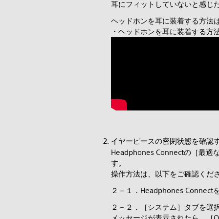
耳にフィットしていないと感じ
ヘッドホンを耳に装着する方法
・ヘッドホンを耳に装着する方
イヤーピースの密閉状態を確認
Headphones Conne
す。
操作方法は、以下をご確認くだ
２－１．Headphones Conn
２－２．［システム］タブを選
メッセージが表示されたら、［O