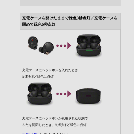
充電ケースを開けたままで緑色3秒点灯／充電ケースを
閉めて緑色6秒点灯
充電ケースにヘッドホンを入れたとき、
約3秒ほど緑色に点灯
充電ケースにヘッドホンが収納された状態で
ふたを開閉したとき、約6秒ほど緑色に点灯