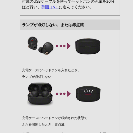
付属のUSBケーブルを使ってヘッドホンの充電を30分
ほど行い、
手順［5］
に進んでください。
ランプが点灯しない、または赤点滅
充電ケースにヘッドホンを入れたとき、
ランプが点灯しない
充電ケースにヘッドホンが収納された状態で
ふたを開閉したとき、赤点滅