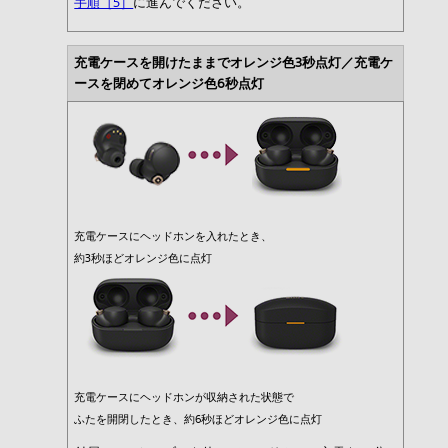
手順［5］
に進んでください。
充電ケースを開けたままでオレンジ色3秒点灯／充電ケ
ースを閉めてオレンジ色6秒点灯
充電ケースにヘッドホンを入れたとき、
約3秒ほどオレンジ色に点灯
充電ケースにヘッドホンが収納された状態で
ふたを開閉したとき、約6秒ほどオレンジ色に点灯