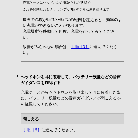
充電ケースにヘッドホンが収納された状態で
ふたを開閉したとき、ランプが3回ずつ赤点滅を繰り返す
周囲の温度が15 ℃〜35 ℃の範囲を超えると、効率のよ
い充電ができないことがあります。
充電場所を移動して再度、充電を行ってみてくださ
い。
改善がみられない場合は、
手順［9］
に進んでくださ
い。
ヘッドホンを耳に装着して、バッテリー残量などの音声
ガイダンスを確認する
充電ケースからヘッドホンを取り出して耳に装着した際
に、バッテリー残量などの音声ガイダンスが聞こえるか
を確認してください。
聞こえる
手順［6］
に進んでください。