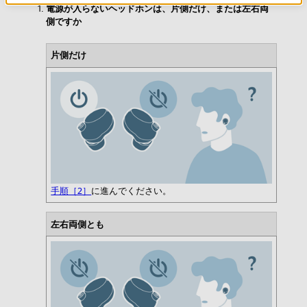
電源が入らないヘッドホンは、片側だけ、または左右両
側ですか
片側だけ
手順［2］
に進んでください。
左右両側とも