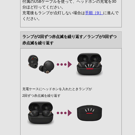
付属のUSBケーブルを使って、ヘッドホンの充電を30
分ほど行ってください。
充電後もランプが点灯しない場合は
手順［9］
に進んで
ください。
ランプが2回ずつ赤点滅を繰り返す／ランプが3回ずつ
赤点滅を繰り返す
充電ケースにヘッドホンを入れたときランプが
2回ずつ赤点滅を繰り返す