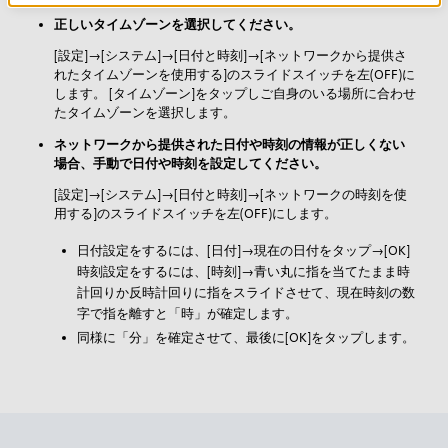
正しいタイムゾーンを選択してください。
[設定]→[システム]→[日付と時刻]→[ネットワークから提供さ
れたタイムゾーンを使用する]のスライドスイッチを左(OFF)に
します。 [タイムゾーン]をタップしご自身のいる場所に合わせ
たタイムゾーンを選択します。
ネットワークから提供された日付や時刻の情報が正しくない
場合、手動で日付や時刻を設定してください。
[設定]→[システム]→[日付と時刻]→[ネットワークの時刻を使
用する]のスライドスイッチを左(OFF)にします。
日付設定をするには、[日付]→現在の日付をタップ→[OK]
時刻設定をするには、[時刻]→青い丸に指を当てたまま時
計回りか反時計回りに指をスライドさせて、現在時刻の数
字で指を離すと「時」が確定します。
同様に「分」を確定させて、最後に[OK]をタップします。