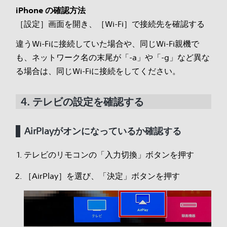
iPhone の確認方法
［設定］画面を開き、［Wi-Fi］で接続先を確認する
違うWi-Fiに接続していた場合や、同じWi-Fi親機で
も、ネットワーク名の末尾が「-a」や「-g」など異な
る場合は、同じWi-Fiに接続をしてください。
4. テレビの設定を確認する
AirPlayがオンになっているか確認する
テレビのリモコンの「入力切換」ボタンを押す
［AirPlay］を選び、「決定」ボタンを押す