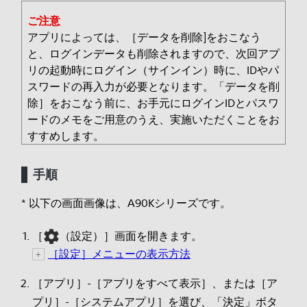
ご注意
アプリによっては、［データを削除]をおこなう
と、ログインデータも削除されますので、次回アプ
リの起動時にログイン（サインイン）時に、IDやパ
スワードの再入力が必要となります。「データを削
除］をおこなう前に、お手元にログインIDとパスワ
ードのメモをご用意のうえ、実施いただくことをお
すすめします。
手順
* 以下の画面画像は、A90Kシリーズです。
［
（設定）］画面を開きます。
［設定］メニューの表示方法
［アプリ］-［アプリをすべて表示］、または［ア
プリ］-［システムアプリ］を選び、「決定」ボタ