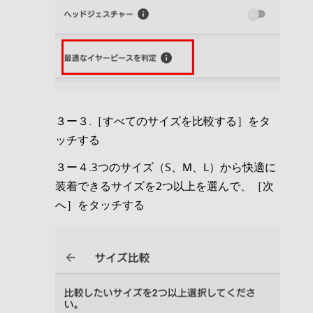
３ー３.［すべてのサイズを比較する］をタ
ッチする
３ー４.3つのサイズ（S、M、L）から快適に
装着できるサイズを2つ以上を選んで、［次
へ］をタッチする