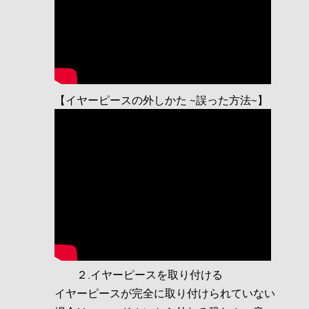
【イヤーピースの外しかた ~誤った方法~】
２.イヤーピースを取り付ける
イヤーピースが完全に取り付けられていない