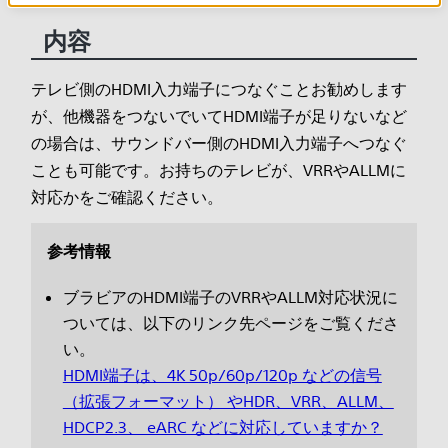
内容
テレビ側のHDMI入力端子につなぐことお勧めします
が、他機器をつないでいてHDMI端子が足りないなど
の場合は、サウンドバー側のHDMI入力端子へつなぐ
ことも可能です。お持ちのテレビが、VRRやALLMに
対応かをご確認ください。
参考情報
ブラビアのHDMI端子のVRRやALLM対応状況に
ついては、以下のリンク先ページをご覧くださ
い。
HDMI端子は、4K 50p/60p/120p などの信号
（拡張フォーマット） やHDR、VRR、ALLM、
HDCP2.3、 eARC などに対応していますか？