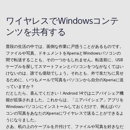
ワイヤレスでWindowsコンテ
ンツを共有する
普段の生活の中では、面倒な作業に戸惑うことがあるものです。
ファイルや写真、ドキュメントをXperiaとWindowsパソコンの
間で転送することも、その一つかもしれません。転送前に、USB
ケーブルを探してスマートフォンとパソコンをつながなくてはい
けないのは、誰でも億劫でしょう。それとも、外で友だちに見せ
るために、いつもメールで写真をパソコンから自分のXperiaに送
っていますか？
だとしたら、喜んでください！Android 14ではニアバイシェア機
能が拡張されました。これからは、「ニアバイシェア」アプリを
Windowsパソコンにインストールしておくだけで、例えばパソ
コンの写真をあなたのXperiaにワイヤレスで送ることができるよ
うになりました。
さあ、机の上のケーブルを片付けて、ファイルや写真を好きなだ