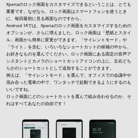
Xperiaのロック画面をカスタマイズできるということは、とても
重要です。なぜなら、ロック画面はスマートフォンを使うとき
に、毎回最初に見る画面なのですから。
Android 14では、Xperiaのロック画面をカスタマイズするための
オプションが、さらに増えました。ロック画面は「壁紙とスタイ
ル」画面から簡単に変更ができます。「サイレントモード」や
「ライト」を含む、いろいろなショートカットの候補の中から、
お好きなものを選んでください。ロック画面にある固定の音声ア
シスタントとカメラのショートカットアイコンの上に、左右どち
らかのショートカットとして追加することができます。
例えば、「サイレントモード」を選んで、オフィスでの会議中や
混み合った電車の中で、ワンタッチで起動できるようにするのも
いいですね。
ロック画面にどのショートカットを選んで組み合わせるのか、そ
れはすべてあなたの自由です！