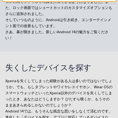
コンの間でファイルや写真を共有できるようになりました。ま
た、ロック画面ではショートカットのカスタマイズオプションも
さらに追加されました。
そしていつものように、Androidは引き続き、エンターテインメ
ント面での改善もしています。
さあ、幕が開きました。新しいAndroid 14の魅力をご覧くださ
い！
失くしたデバイスを探す
Xperiaを失くしてしまった経験がある人は多いのではないでしょ
うか。でも、もしタブレットやワイヤレスイヤホン、Wear OSの
スマートウォッチといったXperia以外のデバイスを失くしてしま
ったとき、あなたはどうしますか？ ひたすら嘆くか、もうその
ままあきらめるしかないのでしょうか？
Android 14では、もうそんな残念な思いをしなくて済むのです。
進化した「デバイスを探す」アプリに対応しているデバイスな