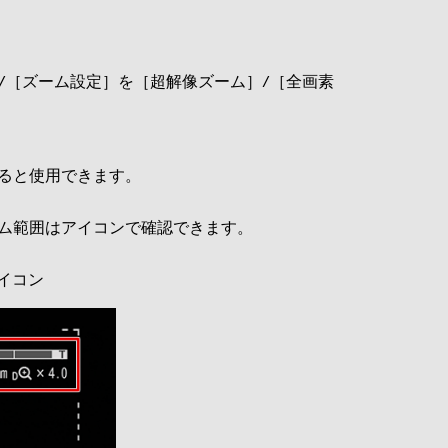
/［ズーム設定］を［超解像ズーム］/［全画素
ると使用できます。
ム範囲はアイコンで確認できます。
イコン