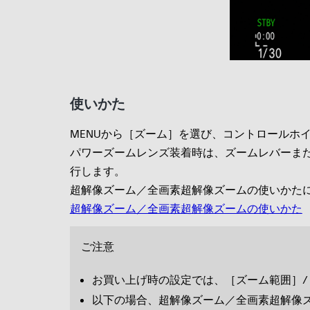
使いかた
MENUから［ズーム］を選び、コントロールホ
パワーズームレンズ装着時は、ズームレバーま
行します。
超解像ズーム／全画素超解像ズームの使いかた
超解像ズーム／全画素超解像ズームの使いかた
ご注意
お買い上げ時の設定では、［ズーム範囲］
以下の場合、超解像ズーム／全画素超解像