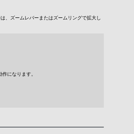
時は、ズームレバーまたはズームリングで拡大し
動作になります。