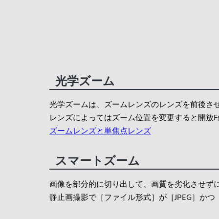
光学ズーム
光学ズームは、ズームレンズのレンズを前後さ
レンズによってはズーム位置を変更すると開放
ズームレンズと単焦点レンズ
スマートズーム
画像を部分的に切り出して、画質を劣化させず
静止画撮影で［ファイル形式］が［JPEG］かつ［