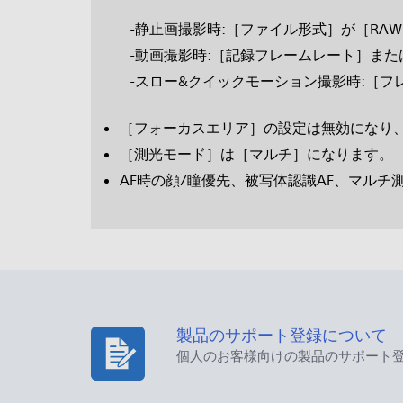
静止画撮影時:［ファイル形式］が［RAW］ま
動画撮影時:［記録フレームレート］または
スロー&クイックモーション撮影時:［フレー
［フォーカスエリア］の設定は無効になり
［測光モード］は［マルチ］になります。
AF時の顔/瞳優先、被写体認識AF、マル
製品のサポート登録について
個人のお客様向けの製品のサポート