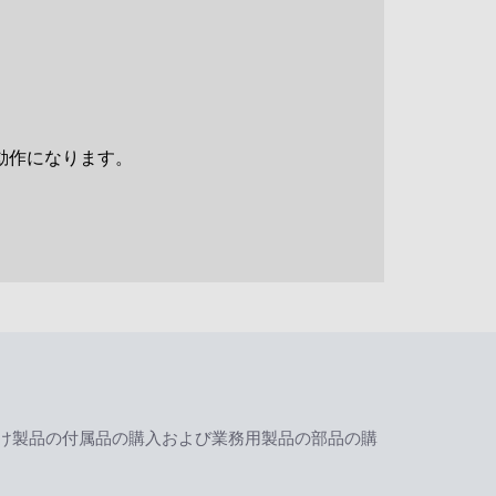
動作になります。
け製品の付属品の購入および業務用製品の部品の購