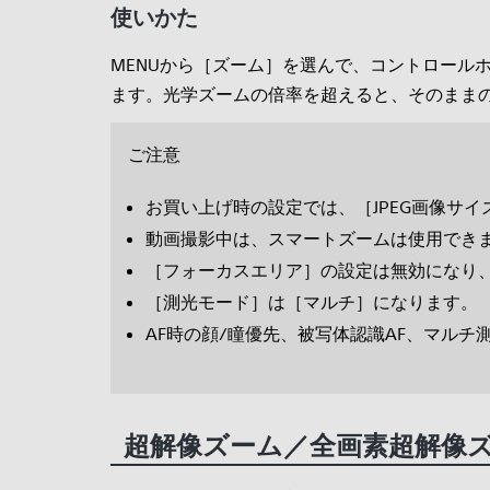
使いかた
MENUから［ズーム］を選んで、コントロール
ます。光学ズームの倍率を超えると、そのまま
ご注意
お買い上げ時の設定では、［JPEG画像サイ
動画撮影中は、スマートズームは使用でき
［フォーカスエリア］の設定は無効になり
［測光モード］は［マルチ］になります。
AF時の顔/瞳優先、被写体認識AF、マル
超解像ズーム／全画素超解像