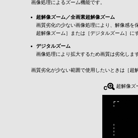
画像処理によるズーム機能です。
超解像ズーム／全画素超解像ズーム
画質劣化の少ない画像処理により、解像感を保
超解像ズーム］または［デジタルズーム］に
デジタルズーム
画像処理により拡大するため画質は劣化しま
画質劣化が少ない範囲で使用したいときは［超
超解像ズ