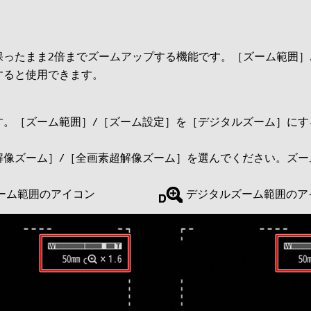
ったまま2倍までズームアップする機能です。［ズーム範囲］
すると使用できます。
す。［ズーム範囲］/［ズーム設定］を［デジタルズーム］にす
解像ズーム］/［全画素超解像ズーム］を選んでください。ズー
ーム範囲のアイコン
デジタルズーム範囲のア