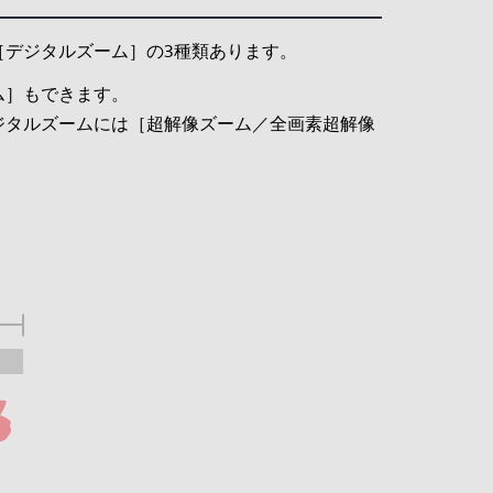
デジタルズーム］の3種類あります。
ム］もできます。
ジタルズームには［超解像ズーム／全画素超解像