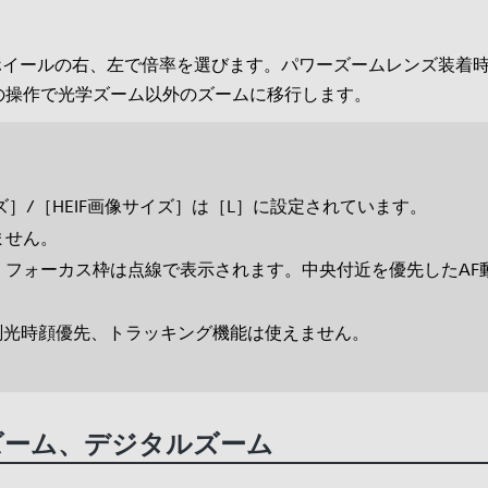
ホイールの右、左で倍率を選びます。パワーズームレンズ装着
の操作で光学ズーム以外のズームに移行します。
ズ］/［HEIF画像サイズ］は［L］に設定されています。
ません。
、フォーカス枠は点線で表示されます。中央付近を優先したAF
チ測光時顔優先、トラッキング機能は使えません。
ズーム、デジタルズーム