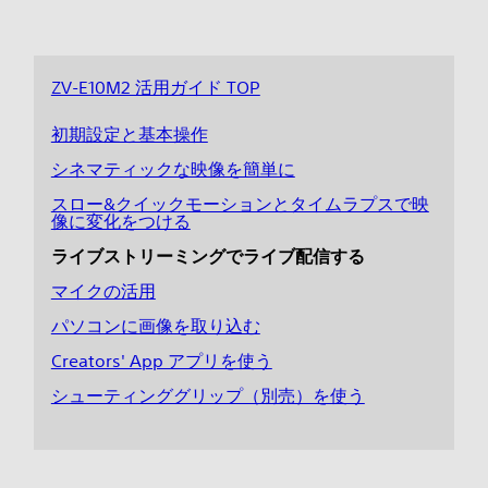
ZV-E10M2 活用ガイド TOP
初期設定と基本操作
シネマティックな映像を簡単に
スロー&クイックモーションとタイムラプスで映
像に変化をつける
ライブストリーミングでライブ配信する
マイクの活用
パソコンに画像を取り込む
Creators' App アプリを使う
シューティンググリップ（別売）を使う