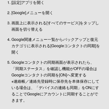
[設定]アプリを開く
[Google]メニューを開く
画面上に表示される[すべてのサービス]をタップし
画面を切り替える
Google関連メニュー一覧からバックアップと復元
カテゴリに表示される[Googleコンタクトの同期]を
開く
Googleコンタクトの同期画面が表示されたら、
「同期ステータス」を確認し機能がOFFの場合は
Googleコンタクトの同期を[ON]へ変更する
※連絡帳／連絡先登録時に保存先を本体保存にして
いる場合は、「デバイスの連絡も同期」をONにす
ることでGoogleにアカウントに同期することがで
きます。