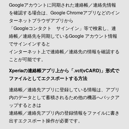
Googleアカウントに同期された連絡帳／連絡先情報
を確認する場合は、Google Chromeアプリなどのイン
ターネットブラウザアプリから
「Googleコンタクト サインイン」等で検索し、連
絡帳／連絡先を同期しているGoogle アカウント情報
でサインインすると
インターネット上で連絡帳／連絡先の情報を確認する
ことが可能です。
Xperiaの連絡帳アプリ上から「.vcf(vCARD)」形式で
ファイルとしてエクスポートする方法
連絡帳／連絡先アプリに登録している情報は、アプリ
内のデータとして蓄積されるため他の機器へバックア
ップするときは
連絡帳／連絡先アプリ内の登録情報をファイルに書き
出すエクスポート操作が必要です。