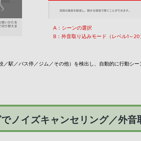
A：シーンの選択
B：外音取り込みモード（レベル1～20
校／駅／バス停／ジム／その他）を検出し、自動的に行動シー
グでノイズキャンセリング／外音