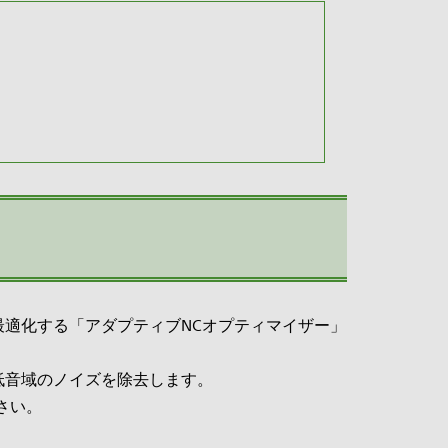
適化する「アダプティブNCオプティマイザー」
低音域のノイズを除去します。
さい。