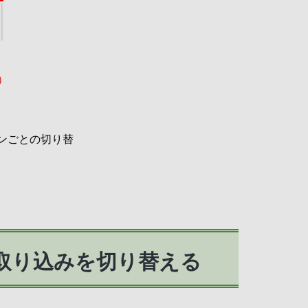
）
ンごとの切り替
取り込みを切り替える