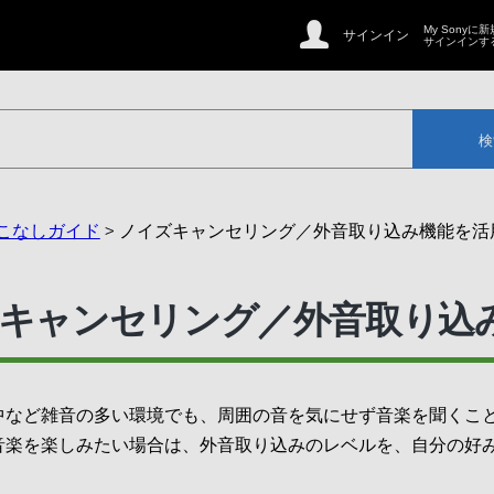
My Sonyに
サインイン
サインインす
検
使いこなしガイド
> ノイズキャンセリング／外音取り込み機能を活
 ノイズキャンセリング／外音取り
中など雑音の多い環境でも、周囲の音を気にせず音楽を聞くこ
音楽を楽しみたい場合は、外音取り込みのレベルを、自分の好