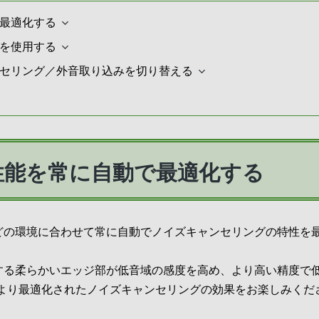
最適化する
を使用する
セリング／外音取り込みを切り替える
性能を常に自動で最適化する
どの環境に合わせて常に自動でノイズキャンセリングの特性を最
する柔らかいエッジ部が低音域の感度を高め、より高い精度で
により最適化されたノイズキャンセリングの効果をお楽しみくだ