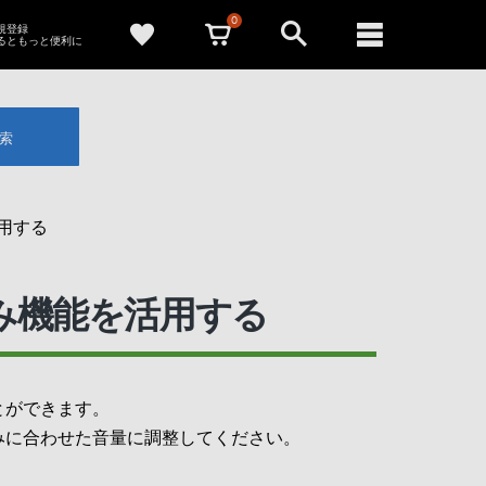
0
新規登録
るともっと便利に
索
用する
込み機能を活用する
とができます。
みに合わせた音量に調整してください。