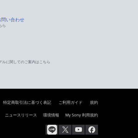
お問い合わせ
ちら
デルに関してのご案内はこちら
特定商取引法に基づく表記
ご利用ガイド
規約
ニュースリリース
環境情報
My Sony 利用規約