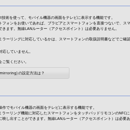
cast技術を使って、モバイル機器の画面をテレビに表示する機能です。
トフォンをお使いであれば、ブラビアとスマートフォンを直接つないで、ス
できます。無線LANルーター（アクセスポイント）は必要ありません。
ミラーリングに対応しているかは、スマートフォンの取扱説明書などでご確
グに対応していません。
をご覧ください。
irroring) の設定方法は？
操作でモバイル機器の画面をテレビに表示する機能です。
ッチミラーリング機能に対応したスマートフォンをタッチパッドリモコンのNFC
に映し出すことができます。無線LANルーター（アクセスポイント）は必要