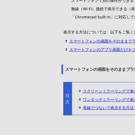
スマートフォンで別の操作ができる
無線（Wi-Fi）接続で表示できる
「Chromecast built-in」に
表示する方法については、以下をご覧く
スマートフォンの画面をそのままブ
スマートフォンのアプリ画面だけを
スマートフォンの画面をそのままブラ
スクリーンミラーリングで表
目
ワンタッチミラーリングで表
次
有線でつないで表示する方法（