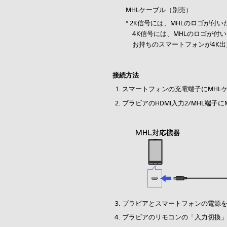
MHLケーブル（別売）
* 2K信号には、MHLのロゴが付
4K信号には、MHLのロゴが付い
お持ちのスマートフォンが4K出
接続方法
スマートフォンの充電端子にMHL
ブラビアのHDMI入力2/MHL端子
ブラビアとスマートフォンの電源
ブラビアのリモコンの「入力切換