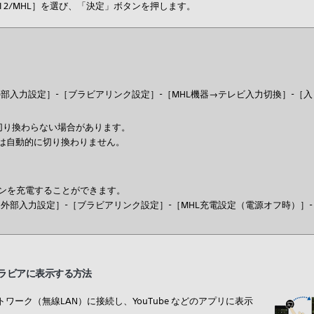
I 2/MHL］を選び、「決定」ボタンを押します。
部入力設定］-［ブラビアリンク設定］-［MHL機器→テレビ入力切換］-［入
切り換わらない場合があります。
は自動的に切り換わりません。
ォンを充電することができます。
外部入力設定］-［ブラビアリンク設定］-［MHL充電設定（電源オフ時）］-
ラビアに表示する方法
ーク（無線LAN）に接続し、YouTube などのアプリに表示