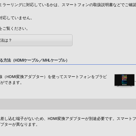
ミラーリングに対応しているかは、スマートフォンの取扱説明書などでご確
グに対応していません。
をご覧ください。
方法は？
方法（HDMIケーブル／MHLケーブル）
（HDMI変換アダプター）を使ってスマートフォンをブラビ
グができます。
を差し込む端子がないため、HDMI変換アダプターが別途必要です。スマート
ダプターが異なります。