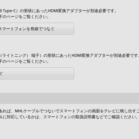
 Type-C）の形状にあったHDMI変換アダプターが別途必要です。
下のページをご覧ください。
搭載のスマートフォンを有線でつなぐ
tning（ライトニング） 端子）の形状にあったHDMI変換アダプターが別途必要です
下のページをご覧ください。
ぐ
あれば、MHLケーブルでつないでスマートフォンの画面をテレビに映し出す
HLに対応しているかは、スマートフォンの取扱説明書などでご確認ください