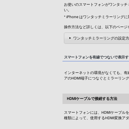
お使いのスマートフォンがワンタッチ
い。
* iPhone はワンタッチミラーリン
操作方法など詳しくは、以下のページ
ワンタッチミラーリングの設定
スマートフォンを有線でつないで表示する
インターネットの環境がなくても、有線
アのHDMI端子につなぐとミラーリン
HDMIケーブルで接続する方法
スマートフォンには、HDMIケーブル
種類によって、使用するHDMI変換ア