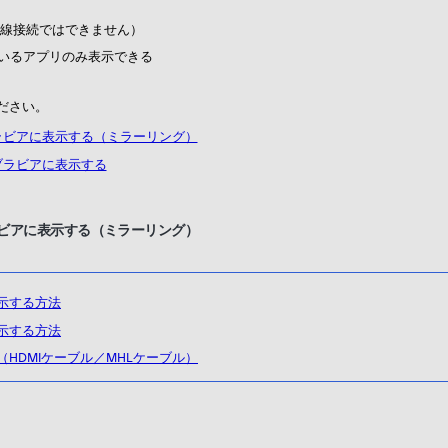
（有線接続ではできません）
対応しているアプリのみ表示できる
ださい。
ラビアに表示する（ミラーリング）
ブラビアに表示する
ビアに表示する（ミラーリング）
示する方法
示する方法
HDMIケーブル／MHLケーブル）