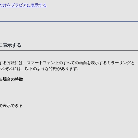
だけをブラビアに表示する
に表示する
する方法には、スマートフォン上のすべての画面を表示するミラーリングと
それぞれには、以下のような特徴があります。
る場合の特徴
で表示できる