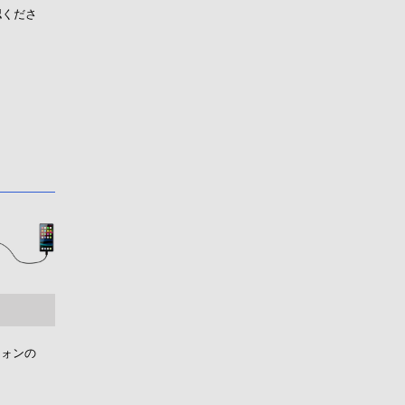
認くださ
フォンの