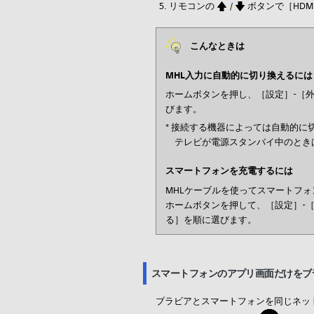
リモコンの
ボタンで［HDM
こんなときは
MHL入力に自動的に切り換えるには
ホームボタンを押し、［設定］-［外
びます。
* 接続する機器によっては自動的に
テレビが電源スタンバイ中のとき
スマートフォンを充電するには
MHLケーブルを使ってスマートフ
ホームボタンを押して、［設定］-［
る］を順に選びます。
スマートフォンのアプリ画面だけをブ
ブラビアとスマートフォンを同じネットワ