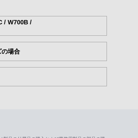
 / W700B /
リーズの場合