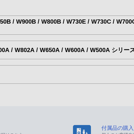
950B / W900B / W800B / W730E / W730C / W700C
W900A / W802A / W650A / W600A / W500A シ
付属品の購入