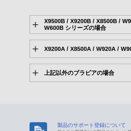
X9500B / X9200B / X8500B / W
W600B シリーズの場合
X9200A / X8500A / W920A / 
上記以外のブラビアの場合
製品のサポート登録について