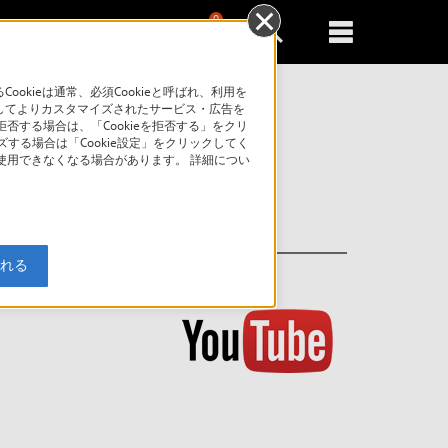
0
新規登録
るともっと便利に
kieは通常、必須Cookieと呼ばれ、利用を
してよりカスタマイズされたサービス・広告を
否する場合は、「Cookieを拒否する」をクリ
索
ズする場合は「Cookie設定」をクリックしてく
が使用できなくなる場合があります。 詳細につい
入れる