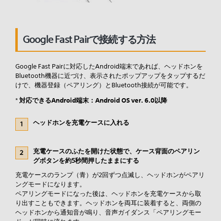
Google Fast Pairで接続する方法
Google Fast Pairに対応したAndroid端末であれば、ヘッドホンを
Bluetooth機器に近づけ、表示されたポップアップをタップするだ
けで、機器登録（ペアリング）とBluetooth接続が可能です。
対応できるAndroid端末：Android OS ver. 6.0以降
*
ヘッドホンを充電ケースに入れる
充電ケースのふたを開けた状態で、ケース背面のペアリン
グボタンを約5秒間押したままにする
充電ケースのランプ（青）が2回ずつ点滅し、ヘッドホンがペアリ
ングモードになります。
ペアリングモードになった後は、ヘッドホンを充電ケースから取
り出すこともできます。ヘッドホンを両耳に装着すると、両側の
ヘッドホンから通知音が鳴り、音声ガイダンス「ペアリングモー