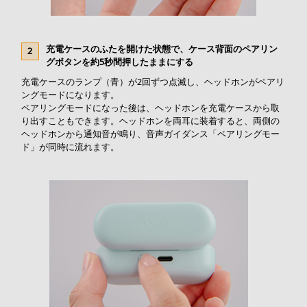
充電ケースのふたを開けた状態で、ケース背面のペアリン
グボタンを約5秒間押したままにする
充電ケースのランプ（青）が2回ずつ点滅し、ヘッドホンがペアリ
ングモードになります。
ペアリングモードになった後は、ヘッドホンを充電ケースから取
り出すこともできます。ヘッドホンを両耳に装着すると、両側の
ヘッドホンから通知音が鳴り、音声ガイダンス「ペアリングモー
ド」が同時に流れます。