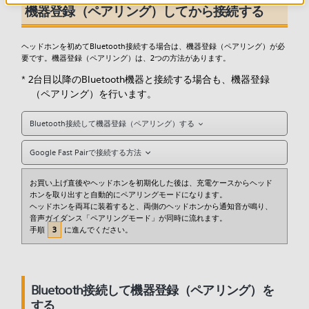
機器登録（ペアリング）してから接続する
ヘッドホンを初めてBluetooth接続する場合は、機器登録（ペアリング）が必
要です。機器登録（ペアリング）は、2つの方法があります。
* 2台目以降のBluetooth機器と接続する場合も、機器登録
（ペアリング）を行います。
Bluetooth接続して機器登録（ペアリング）する
Google Fast Pairで接続する方法
お買い上げ直後やヘッドホンを初期化した後は、充電ケースからヘッド
ホンを取り出すと自動的にペアリングモードになります。
ヘッドホンを両耳に装着すると、両側のヘッドホンから通知音が鳴り、
音声ガイダンス「ペアリングモード」が同時に流れます。
手順
に進んでください。
3
Bluetooth接続して機器登録（ペアリング）を
する