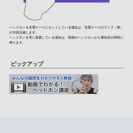
ヘッドホンを充電ケースにセットしている場合は、充電ケースのランプ（青）
が10回点滅します。
ヘッドホンを耳に装着している場合は、両側のヘッドホンから通知音が同時に
鳴ります。
ピックアップ