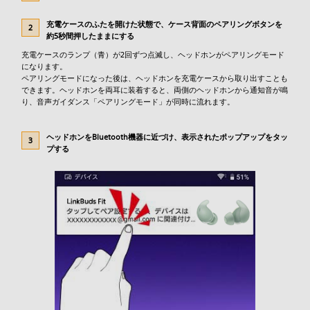
充電ケースのふたを開けた状態で、ケース背面のペアリングボタンを
約5秒間押したままにする
充電ケースのランプ（青）が2回ずつ点滅し、ヘッドホンがペアリングモード
になります。
ペアリングモードになった後は、ヘッドホンを充電ケースから取り出すことも
できます。ヘッドホンを両耳に装着すると、両側のヘッドホンから通知音が鳴
り、音声ガイダンス「ペアリングモード」が同時に流れます。
ヘッドホンをBluetooth機器に近づけ、表示されたポップアップをタッ
プする