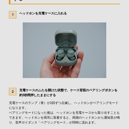
ヘッドホンを充電ケースに入れる
充電ケースのふたを開けた状態で、ケース背面のペアリングボタンを
約5秒間押したままにする
充電ケースのランプ（青）が2回ずつ点滅し、ヘッドホンがペアリングモード
になります。
ペアリングモードになった後は、ヘッドホンを充電ケースから取り出すことも
できます。ヘッドホンを両耳に装着すると、両側のヘッドホンから通知音が鳴
り、音声ガイダンス「ペアリングモード」が同時に流れます。