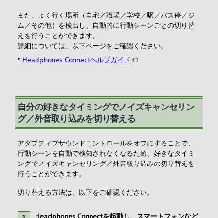
また、よく行く場所（自宅／職場／学校／駅／バス停／ジ
ム／その他）を検出し、自動的に行動シーンごとの切り替
えを行うことができます。
詳細については、以下ページをご確認ください。
Headphones Connectヘルプガイド
自分の好きなタイミングでノイズキャンセリン
グ／外音取り込みを切り替える
アダプティブサウンドコントロールをオフにすることで、
行動シーンを自動で検知されなくなるため、好きなタイミ
ングでノイズキャンセリング／外音取り込みの切り替えを
行うことができます。
切り替える方法は、以下をご確認ください。
Headphones Connectを起動し、スマートフォンなど