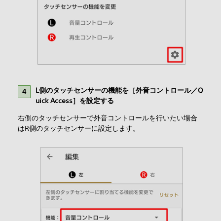
L側のタッチセンサーの機能を［外音コントロール／Q
uick Access］を設定する
右側のタッチセンサーで外音コントロールを行いたい場合
はR側のタッチセンサーに設定します。