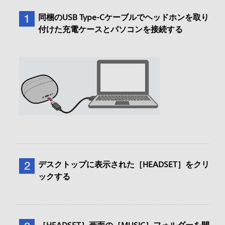
同梱のUSB Type-Cケーブルでヘッドホンを取り
付けた充電ケースとパソコンを接続する
デスクトップに表示された［HEADSET］をクリ
ックする
［HEADSET］画面の［MUSIC］フォルダーを開