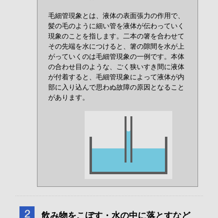
毛細管現象とは、液体の表面張力の作用で、
髪の毛のように細い管を液体が伝わっていく
現象のことを指します。二本の箸を合わせて
その先端を水につけると、箸の隙間を水が上
がっていくのは毛細管現象の一例です。本体
の合わせ目のような、ごく狭いすき間に液体
が付着すると、毛細管現象によって液体が内
部に入り込んで思わぬ故障の原因となること
があります。
飲み物をこぼす・水の中に落とすなど