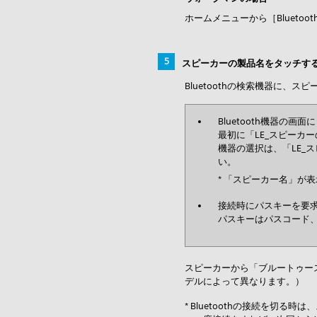
ホームメニューから［Blueto
スピーカーの製品名をタッチす
Bluetoothの検索機器に、
Bluetooth機器の
最初に「LE_スピーカ
機器の選択は、「LE_
い。
* 「スピーカー名」が
接続時にパスキーを要求
パスキーはパスコード、
スピーカーから「ブルートゥース
デルによって異なります。）
* Bluetoothの接続を