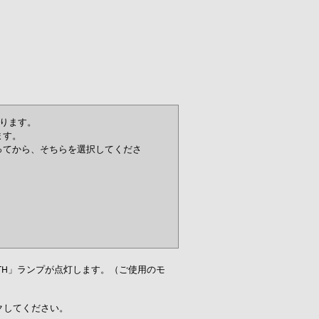
あります。
ます。
ってから、そちらを選択してくださ
TH」ランプが点灯します。（ご使用のモ
ックしてください。