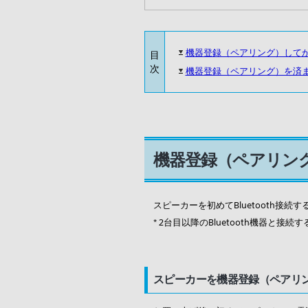
機器登録（ペアリング）して
目
次
機器登録（ペアリング）を済ませ
機器登録（ペアリン
スピーカーを初めてBluetooth接
* 2台目以降のBluetooth機器
スピーカーを機器登録（ペアリング