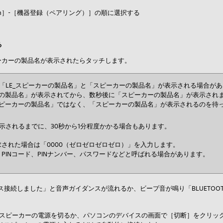
oth］-［機器登録（ペアリング）］の順に選択する
る
スピーカーの製品名が表示されたらタッチします。
画面に「LE_スピーカーの製品名」と「スピーカーの製品名」が表示される場合が
ーの製品名」が表示されてから、数秒後に「スピーカーの製品名」が表示され
スピーカーの製品名」ではなく、「スピーカーの製品名」が表示されるのを待
表示されるまでに、30秒から1分程度かかる場合もあります。
された場合は「0000（ゼロゼロゼロゼロ）」を入力します。
PINコード、PINナンバー、パスワードなどと呼ばれる場合があります。
接続しました」と音声ガイダンスが流れるか、ビープ音が鳴り「BLUETOO
切る時は、スピーカーの電源を切るか、パソコンのデバイスの画面で［切断］をクリ