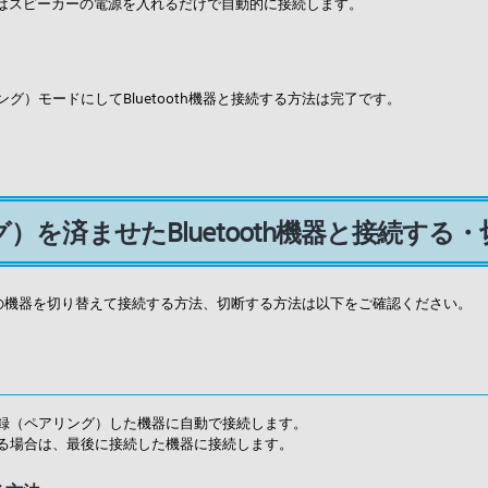
はスピーカーの電源を入れるだけで自動的に接続します。
グ）モードにしてBluetooth機器と接続する方法は完了です。
）を済ませたBluetooth機器と接続する
、複数の機器を切り替えて接続する方法、切断する方法は以下をご確認ください。
録（ペアリング）した機器に自動で接続します。
る場合は、最後に接続した機器に接続します。