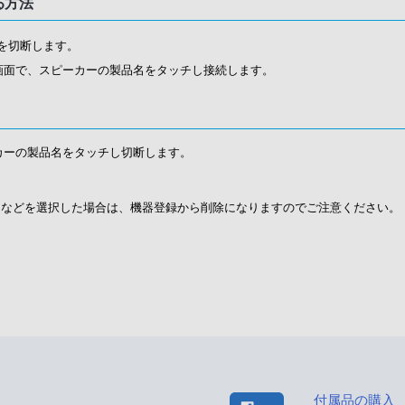
る方法
を切断します。
設定画面で、スピーカーの製品名をタッチし接続します。
ピーカーの製品名をタッチし切断します。
」などを選択した場合は、機器登録から削除になりますのでご注意ください。
付属品の購入