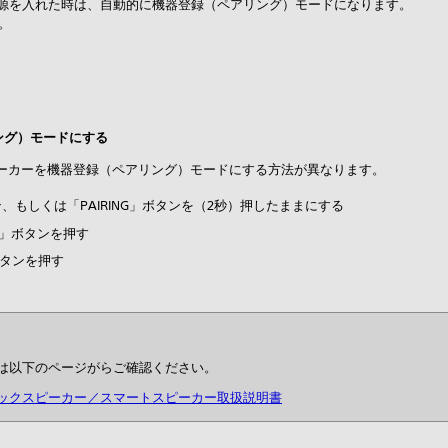
源を入れた時は、自動的に機器登録（ペアリング）モードになります。
。
ング）モードにする
ーカーを機器登録（ペアリング）モードにする方法が異なります。
もしくは「PAIRING」ボタンを（2秒）押したままにする
H」ボタンを押す
ボタンを押す
は以下のページがらご確認ください。
ックスピーカー／スマートスピーカー取扱説明書