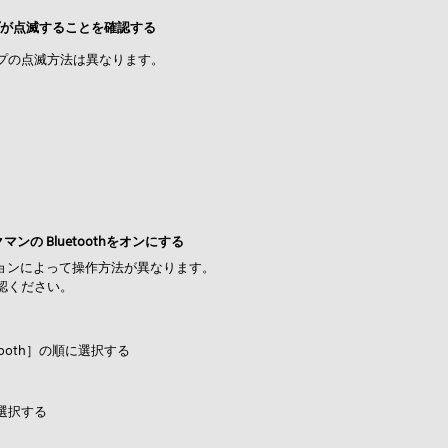
ンプが点滅することを確認する
プの点滅方法は異なります。
の Bluetoothをオンにする
ジョンによって操作方法が異なります。
認ください。
tooth］の順に選択する
に選択する