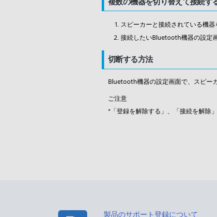
複数の機器を切り替えて接続す
スピーカーと接続されている機器
接続したいBluetooth機器の
切断する方法
Bluetooth機器の設定画面で、ス
ご注意
*「登録を解除する」、「接続を解除
製品のサポート登録について