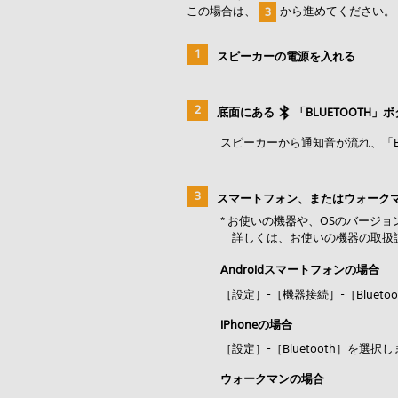
この場合は、
から進めてください。
3
スピーカーの電源を入れる
底面にある
「BLUETOOTH」
スピーカーから通知音が流れ、「B
スマートフォン、またはウォークマンの
* お使いの機器や、OSのバージ
詳しくは、お使いの機器の取扱
Androidスマートフォンの場合
［設定］-［機器接続］-［Bluet
iPhoneの場合
［設定］-［Bluetooth］を選択
ウォークマンの場合