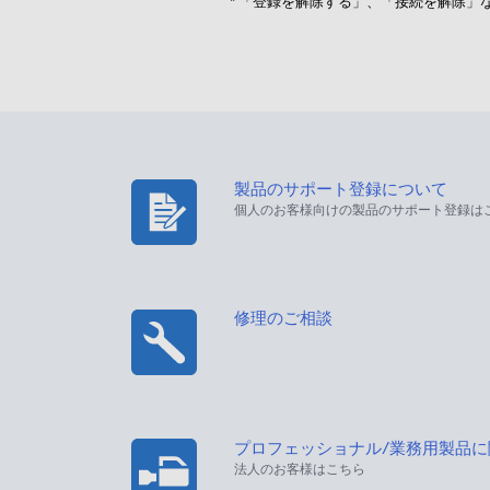
* 「登録を解除する」、「接続を解除
製品のサポート登録について
個人のお客様向けの製品のサポート登録は
修理のご相談
プロフェッショナル/業務用製品
法人のお客様はこちら