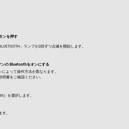
ボタンを押す
LUETOOTH」ランプが2回ずつ点滅を開始します。
 Bluetoothをオンにする
ョンによって操作方法が異なります。
説明書をご確認ください。
ooth］を選択します。
します。