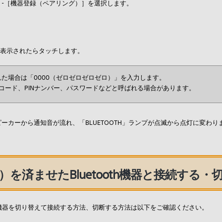
th］-［機器登録（ペアリング）］を選択します。
S3］が表示されたらタッチします。
た場合は「0000（ゼロゼロゼロゼロ）」を入力します。
Nコード、PINナンバー、パスワードなどと呼ばれる場合があります。
、スピーカーから通知音が流れ、「BLUETOOTH」ランプが点滅から点灯に変わり
を済ませたBluetooth機器と接続する・
複数の機器を切り替えて接続する方法、切断する方法は以下をご確認ください。