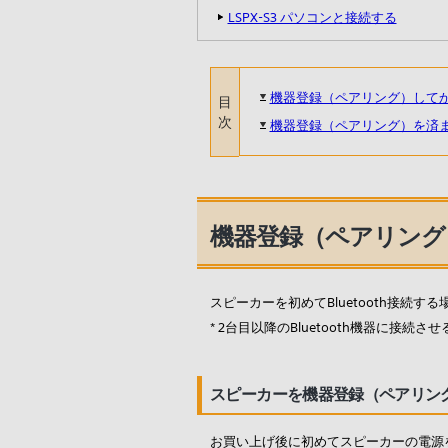
LSPX-S3 パソコンと接続する
機器登録（ペアリング）して
目
次
機器登録（ペアリング）を済ませ
機器登録（ペアリング
スピーカーを初めてBluetooth接続
* 2台目以降のBluetooth機器に接
スピーカーを機器登録（ペアリング）
お買い上げ後に初めてスピーカーの電源