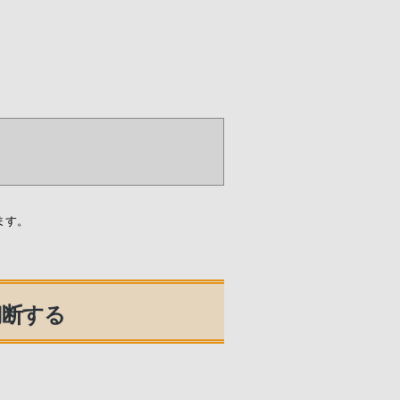
ます。
切断する