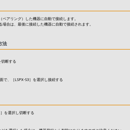
（ペアリング）した機器に自動で接続します。
る場合は、最後に接続した機器に自動で接続されます。
方法
を切断する
画面で、［LSPX-S3］を選択し接続する
-S3］を選択し切断する